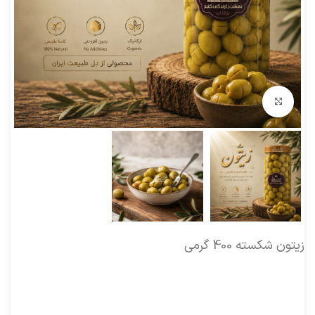
بزرگنمایی تصویر
زیتون شکسته 400 گرمی
زیتون: یکی از میوه هایی است که اگر همراه با غذا میل شود به
هضم غذا کمک خواهد کرد. خوردن آن به تنهایی موجب ثقل
هضم می شود.