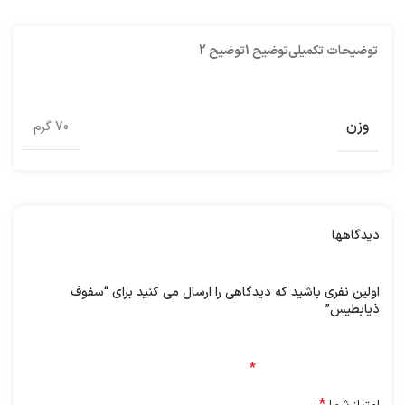
توضیحات تکمیلی
توضیح 1
توضیح 2
وزن
70 گرم
دیدگاهها
هیچ دیدگاهی برای این محصول نوشته نشده است.
اولین نفری باشید که دیدگاهی را ارسال می کنید برای “سفوف
ذیابطیس”
نشانی ایمیل شما منتشر نخواهد شد.
بخش‌های موردنیاز
علامت‌گذاری شده‌اند
*