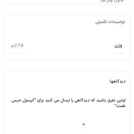
توضیحات تکمیلی
وزن
25 گرم
دیدگاهها
هیچ دیدگاهی برای این محصول نوشته نشده است.
اولین نفری باشید که دیدگاهی را ارسال می کنید برای “کپسول حبس
طمث”
نشانی ایمیل شما منتشر نخواهد شد.
بخش‌های موردنیاز
علامت‌گذاری شده‌اند
*