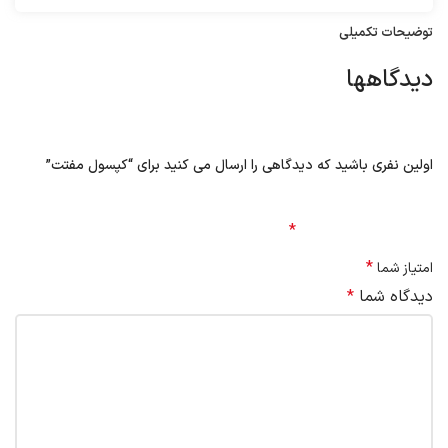
توضیحات تکمیلی
دیدگاهها
هیچ دیدگاهی برای این محصول نوشته نشده است.
اولین نفری باشید که دیدگاهی را ارسال می کنید برای “کپسول مفتت”
نشانی ایمیل شما منتشر نخواهد شد.
بخش‌های موردنیاز
علامت‌گذاری شده‌اند
*
*
امتیاز شما
دیدگاه شما
*