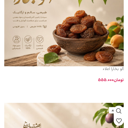
آلو بخارا اعلاء
تومان
555.000
اطلاعات بیشتر
طبیعت و مزاج
سرد و تر است. در کتاب مخزن‌الادویه ذکر شده است که «آلوی
خشک از تازه آن مقوی‌تر است».
600 گرم