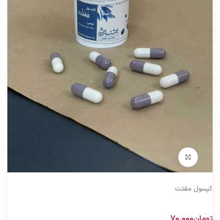
بزرگنمایی تصویر
کپسول مفتت
تومان
70.000