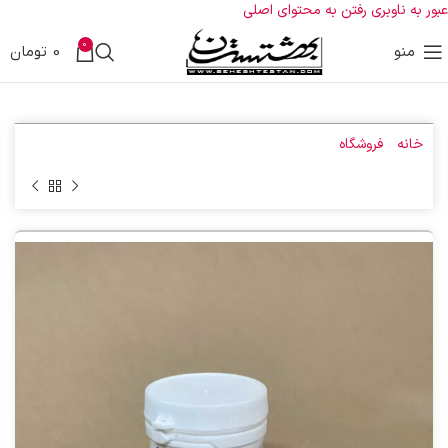
عبور به ناوبری
رفتن به محتوای اصلی
0
منو
0
تومان
خانه
»
فروشگاه
»
کپسول مفتت