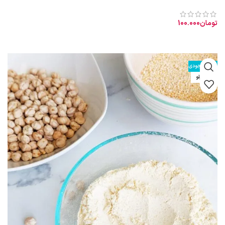
تومان
100.000
افزودن به سبد خرید
طبیعت آب آهن تاب: گرم و نسبتاً تر خواص آب آهن تاب: رفع کم‌خونی
اتمام موجودی
نیم کیلو