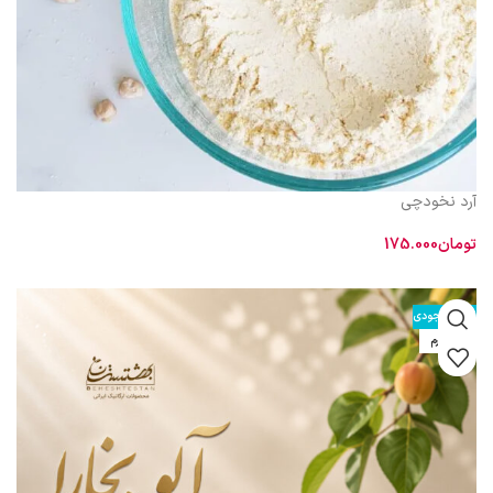
آرد نخودچی
تومان
175.000
اطلاعات بیشتر
اتمام موجودی
600 گرم