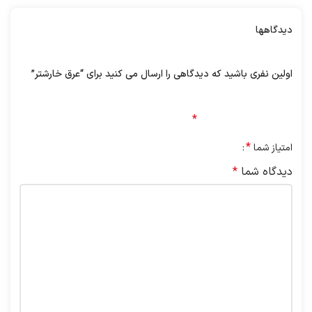
دیدگاهها
هیچ دیدگاهی برای این محصول نوشته نشده است.
اولین نفری باشید که دیدگاهی را ارسال می کنید برای “عرق خارشتر”
نشانی ایمیل شما منتشر نخواهد شد.
بخش‌های موردنیاز
علامت‌گذاری شده‌اند
*
*
امتیاز شما
دیدگاه شما
*