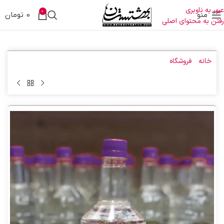
عبور به ناوبری
0
منو
0
تومان
رفتن به محتوای اصلی
خانه
»
فروشگاه
»
عرق خارشتر