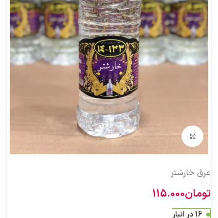
بزرگنمایی تصویر
عرق خارشتر
تومان
115.000
16 در انبار