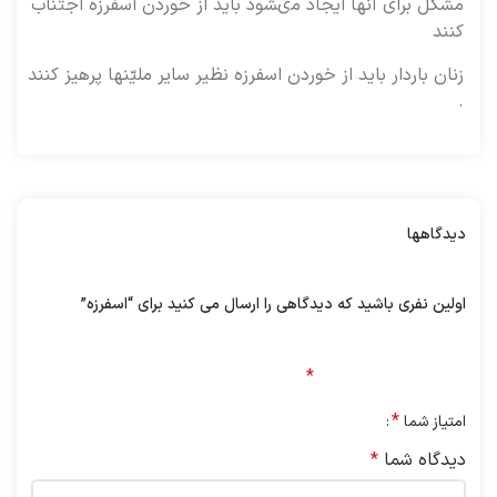
مشكل براى آنها ايجاد مى‏شود بايد از خوردن اسفرزه‏ اجتناب
كنند
زنان باردار بايد از خوردن اسفرزه‏ نظير ساير مليّنها پرهيز كنند
.
دیدگاهها
هیچ دیدگاهی برای این محصول نوشته نشده است.
اولین نفری باشید که دیدگاهی را ارسال می کنید برای “اسفرزه”
نشانی ایمیل شما منتشر نخواهد شد.
بخش‌های موردنیاز
علامت‌گذاری شده‌اند
*
*
امتیاز شما
دیدگاه شما
*