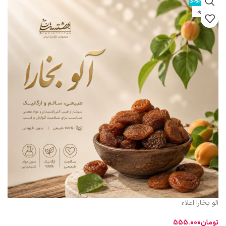
اتمام موجودی
600 گرم
آلو بخارا اعلاء
تومان
555.000