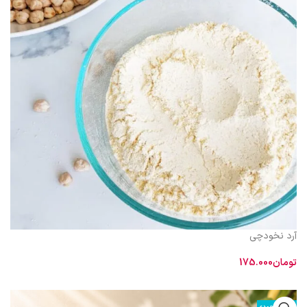
آرد نخودچی
تومان
175.000
اطلاعات بیشتر