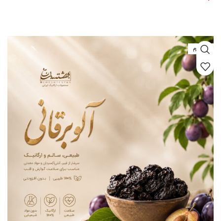
اطلاعات بیشتر
طبیعت و مزاج
سرد و تر است. در کتاب مخزن‌الادویه ذکر شده است که «آلوی
خشک از تازه آن مقوی‌تر است».
600 گرم