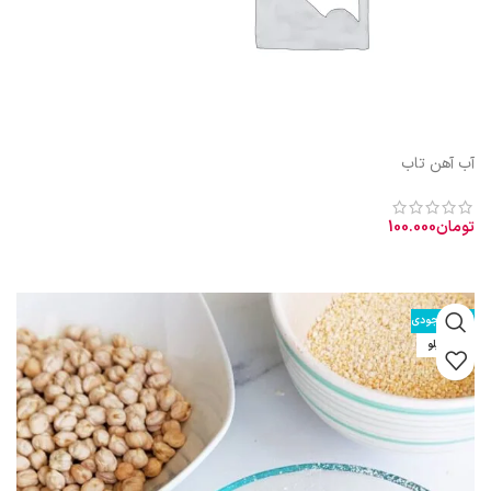
آب آهن تاب
تومان
100.000
افزودن به سبد خرید
طبیعت آب آهن تاب: گرم و نسبتاً تر خواص آب آهن تاب: رفع کم‌خونی
اتمام موجودی
نیم کیلو