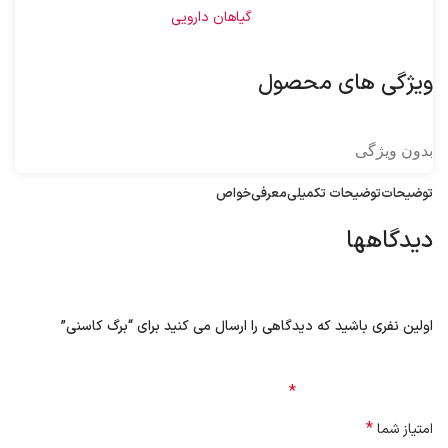
شناسه محصول:
1000072
دسته:
گیاهان دارویی
ویژگی های محصول
بدون ویژگی
توضیحات
توضیحات تکمیلی
معرفی
خواص
دیدگاهها
هیچ دیدگاهی برای این محصول نوشته نشده است.
اولین نفری باشید که دیدگاهی را ارسال می کنید برای “برگ کاسنی”
نشانی ایمیل شما منتشر نخواهد شد.
بخش‌های موردنیاز
علامت‌گذاری شده‌اند
*
*
امتیاز شما