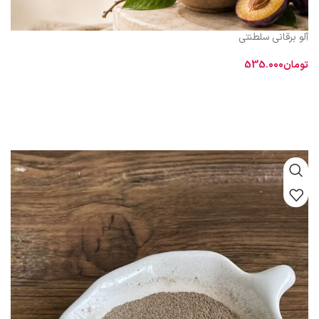
آلو برقانی سلطنتی
تومان
535.000
افزودن به سبد خرید
«دنبال طعم واقعی و اصیل آلو برقانی می‌گردید؟
ما می‌دانیم پیدا کردن محصولی
که هم ظاهر براق و گوشتی داشته باشد و هم طعم طبیعی و بدون مواد افزودنی،
سخت است. به همین دلیل، ما سخت‌گیرانه‌ای‌ترین استانداردهای انتخاب را برای
محصولاتمان داریم تا شما با خیال راحت خرید کنید.
آلو برقانی‌های ما، تلفیقی از
شیرینی ملایم و ترشی دلپذیر است که هر دانه از آن، تضمین‌کننده کیفیت و تازگی
است.