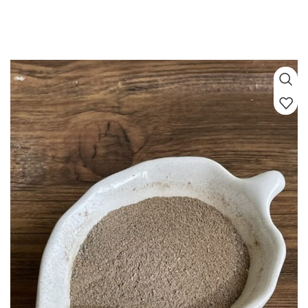
«دنبال طعم واقعی و اصیل آلو برقانی می‌گردید؟
ما می‌دانیم پیدا کردن محصولی
که هم ظاهر براق و گوشتی داشته باشد و هم طعم طبیعی و بدون مواد افزودنی،
سخت است. به همین دلیل، ما سخت‌گیرانه‌ای‌ترین استانداردهای انتخاب را برای
محصولاتمان داریم تا شما با خیال راحت خرید کنید.
آلو برقانی‌های ما، تلفیقی از
شیرینی ملایم و ترشی دلپذیر است که هر دانه از آن، تضمین‌کننده کیفیت و تازگی
است.