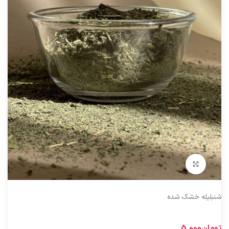
بزرگنمایی تصویر
شنبلیله خشک شده
تومان
5.000