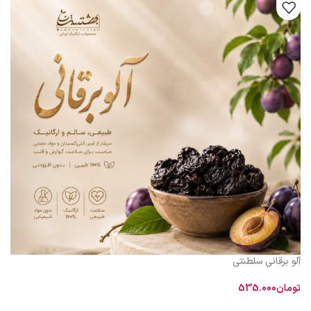
آلو برقانی سلطنتی
تومان
535.000
افزودن به سبد خرید