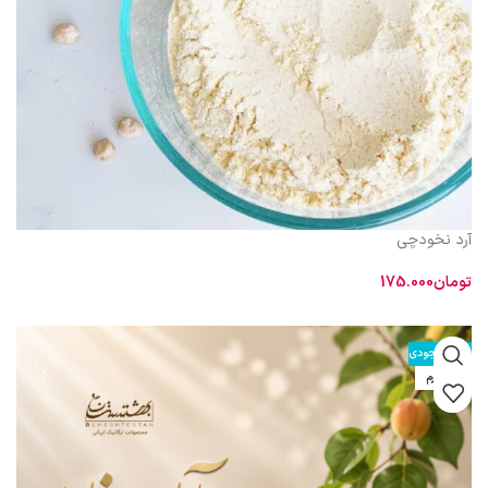
آرد نخودچی
تومان
175.000
اطلاعات بیشتر
اتمام موجودی
600 گرم