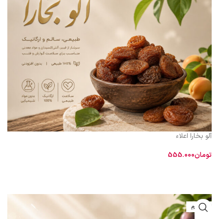
آلو بخارا اعلاء
تومان
555.000
اطلاعات بیشتر
طبیعت و مزاج
سرد و تر است. در کتاب مخزن‌الادویه ذکر شده است که «آلوی
خشک از تازه آن مقوی‌تر است».
600 گرم