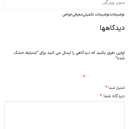
بدون ویژگی
توضیحات
توضیحات تکمیلی
معرفی
خواص
دیدگاهها
هیچ دیدگاهی برای این محصول نوشته نشده است.
اولین نفری باشید که دیدگاهی را ارسال می کنید برای “شنبلیله خشک
شده”
نشانی ایمیل شما منتشر نخواهد شد.
بخش‌های موردنیاز
علامت‌گذاری شده‌اند
*
*
امتیاز شما
دیدگاه شما
*