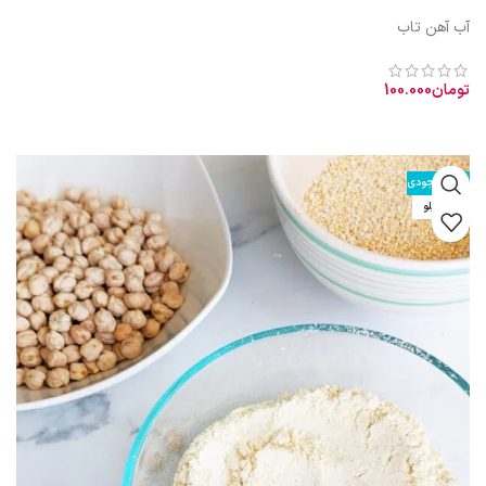
آب آهن تاب
تومان
100.000
افزودن به سبد خرید
طبیعت آب آهن تاب: گرم و نسبتاً تر خواص آب آهن تاب: رفع کم‌خونی
اتمام موجودی
نیم کیلو