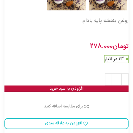
روغن بنفشه پایه بادام
ویژگی های روغن بادام شیرین خوراکی 30 سی سی:
تومان
278.000
13 در انبار
افزودن به سبد خرید
برای مقایسه اضافه کنید
افزودن به علاقه مندی