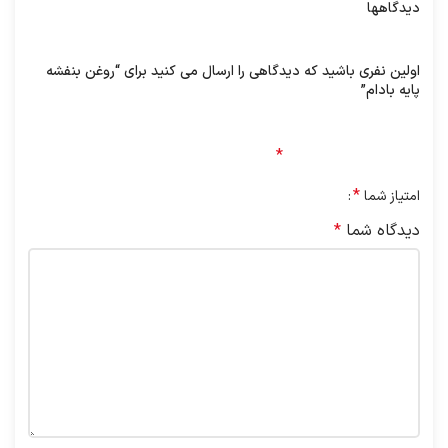
دیدگاهها
هیچ دیدگاهی برای این محصول نوشته نشده است.
اولین نفری باشید که دیدگاهی را ارسال می کنید برای “روغن بنفشه
پایه بادام”
نشانی ایمیل شما منتشر نخواهد شد.
بخش‌های موردنیاز
علامت‌گذاری شده‌اند
*
*
امتیاز شما
دیدگاه شما
*