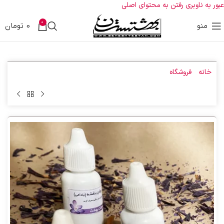
عبور به ناوبری
رفتن به محتوای اصلی
0
منو
0
تومان
خانه
»
فروشگاه
»
روغن بنفشه پایه بادام