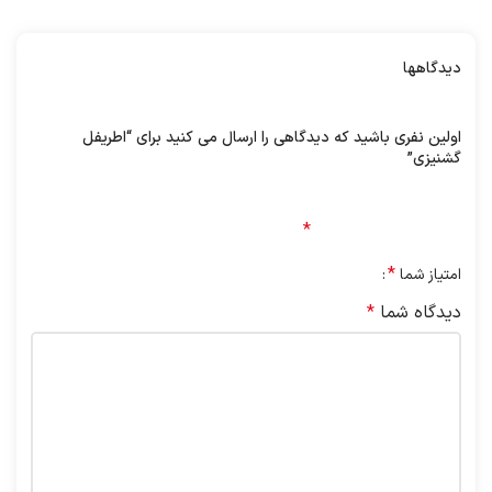
دیدگاهها
هیچ دیدگاهی برای این محصول نوشته نشده است.
اولین نفری باشید که دیدگاهی را ارسال می کنید برای “اطریفل
گشنیزی”
نشانی ایمیل شما منتشر نخواهد شد.
بخش‌های موردنیاز
علامت‌گذاری شده‌اند
*
*
امتیاز شما
دیدگاه شما
*