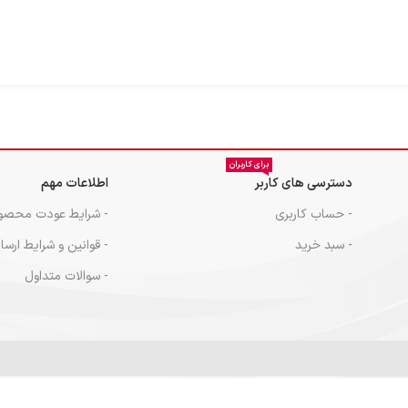
استانداردهای ان
داریم تا شما با 
برقانی‌های ما، ت
ترشی دلپذیر است 
تضمین‌کننده کیف
برای کاربران
دسترسی های کاربر
اطلاعات مهم
- حساب کاربری
- شرایط عودت محصو
- سبد خرید
- قوانین و شرایط ارسا
- سوالات متداول