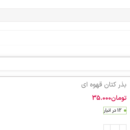
بذر کتان قهوه ای
تومان
35.000
12 در انبار