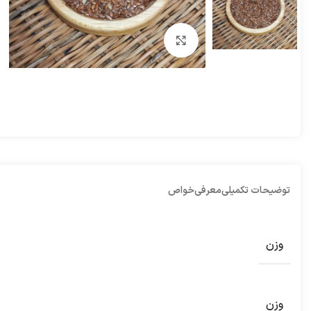
بزرگنمایی تصویر
توضیحات تکمیلی
معرفی
خواص
وزن
وزن