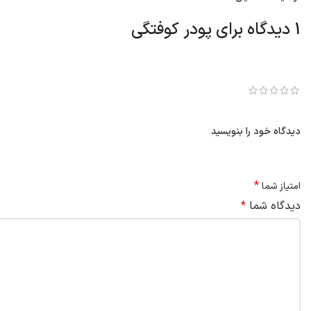
1 دیدگاه برای
پودر کوفتگی
فاطمه زهرا صادقی جبلی
–
1404-07-08
سلام لطفا طرز استفاده اش را بنویسید.
دیدگاه خود را بنویسید
نشانی ایمیل شما منتشر نخواهد شد.
بخش‌های موردنیاز علامت‌گذا
*
امتیاز شما
دیدگاه شما
*