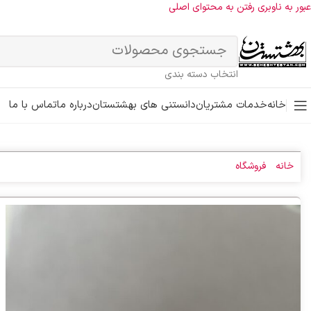
عبور به ناوبری
رفتن به محتوای اصلی
انتخاب دسته بندی
خانه
خدمات مشتریان
دانستنی های بهشتستان
درباره ما
تماس با ما
خانه
»
فروشگاه
»
پودر کوفتگی