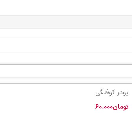
پودر کوفتگی
تومان
60.000
30 در انبار