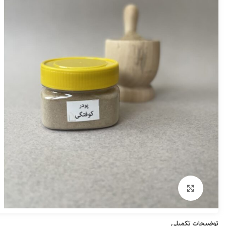
بزرگنمایی تصویر
توضیحات تکمیلی