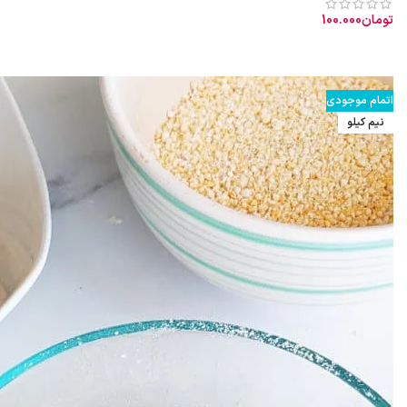
تومان
100.000
افزودن به سبد خرید
طبیعت آب آهن تاب: گرم و نسبتاً تر خواص آب آهن تاب: رفع کم‌خونی
اتمام موجودی
نیم کیلو