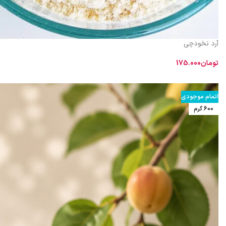
آرد نخودچی
تومان
175.000
اطلاعات بیشتر
اتمام موجودی
600 گرم