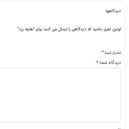
دیدگاهها
هیچ دیدگاهی برای این محصول نوشته نشده است.
اولین نفری باشید که دیدگاهی را ارسال می کنید برای “هلیله زرد”
نشانی ایمیل شما منتشر نخواهد شد.
بخش‌های موردنیاز علامت‌گ
*
امتیاز شما
دیدگاه شما
*