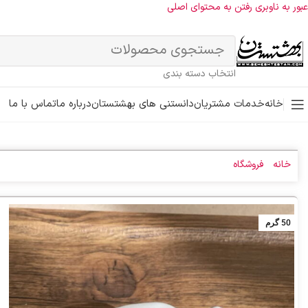
عبور به ناوبری
رفتن به محتوای اصلی
انتخاب دسته بندی
خانه
خدمات مشتریان
دانستنی های بهشتستان
درباره ما
تماس با ما
خانه
»
فروشگاه
»
هلیله زرد
50 گرم