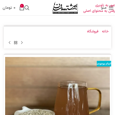
عبور به ناوبری
0
منو
0
تومان
رفتن به محتوای اصلی
خانه
»
فروشگاه
»
ماء الشعیر طبی
اتمام موجودی