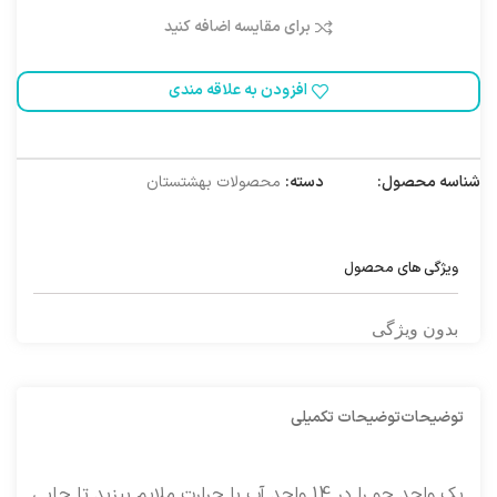
برای مقایسه اضافه کنید
افزودن به علاقه مندی
شناسه محصول:
1010024
دسته:
محصولات بهشتستان
ویژگی های محصول
بدون ویژگی
توضیحات
توضیحات تکمیلی
یک واحد جو را در 14 واحد آب با حرارت ملایم بپزید تا جایی